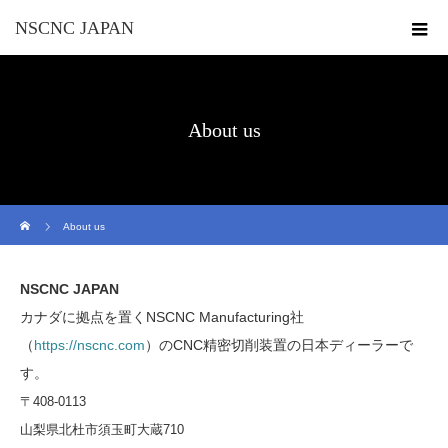
NSCNC JAPAN
About us
ホーム
About us
NSCNC JAPAN
カナダに拠点を置くNSCNC Manufacturing社
（
https://nscnc.com
）のCNC精密切削装置の日本ディーラーで
す。
〒408-0113
山梨県北杜市須玉町大蔵710