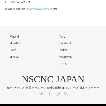
TEL.0551-42-2553
内藤貴金属製作所
(https://naitojewelry.com)
内
Mira-6
Yelp
Mira-6S
Facebook
Elara
Twitter
Mira-X7
Instagram
メール
NSCNC JAPAN
精密 ワックス 金属 セラミック ５軸切削機 Miraシリーズ 日本ディーラー
Twitter
Facebook
Instagram
RSS