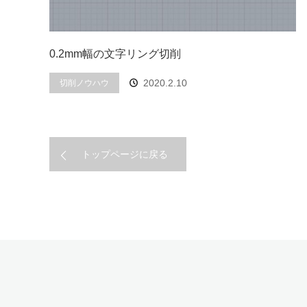
0.2mm幅の文字リング切削
2020.2.10
切削ノウハウ
トップページに戻る