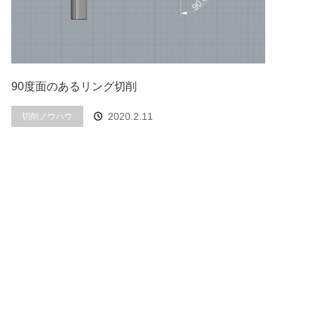
90度面のあるリング切削
2020.2.11
切削ノウハウ