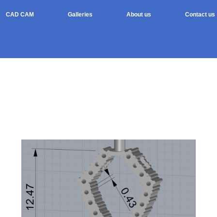
CAD CAM
Galleries
About us
Contact us