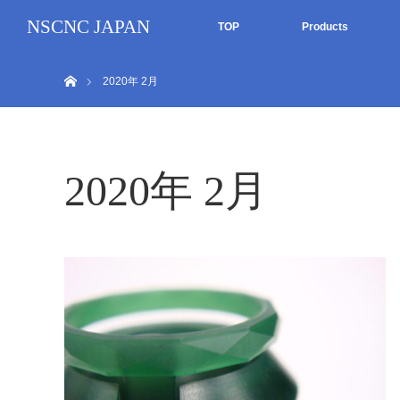
NSCNC JAPAN
TOP
Products
ホーム
2020年 2月
2020年 2月