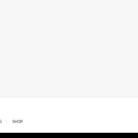
G
SHOP