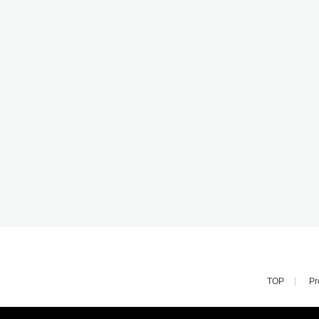
TOP
Pr