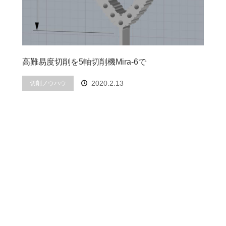
高難易度切削を5軸切削機Mira-6で
2020.2.13
切削ノウハウ