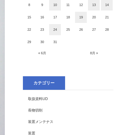
8
9
10
11
12
13
14
15
16
17
18
19
20
21
22
23
24
25
26
27
28
29
30
31
« 6月
8月 »
カテゴリー
取扱資料UD
長物切削
装置メンテナス
装置