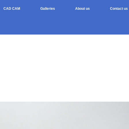
CAD CAM
Galleries
About us
Contact us