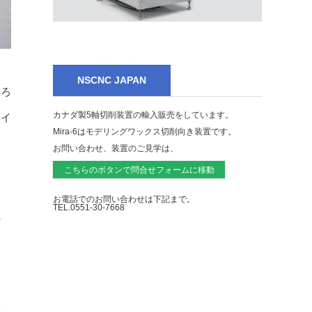
NSCNC JAPAN
ころ
カナダ製5軸切削装置の輸入販売をしています。
ライ
Mira-6はモデリングワックス切削向き装置です。
お問い合わせ、装置のご見学は、
こちらのボタンで問合せフォームに移動
お電話でのお問い合わせは下記まで。
TEL.0551-30-7668
に