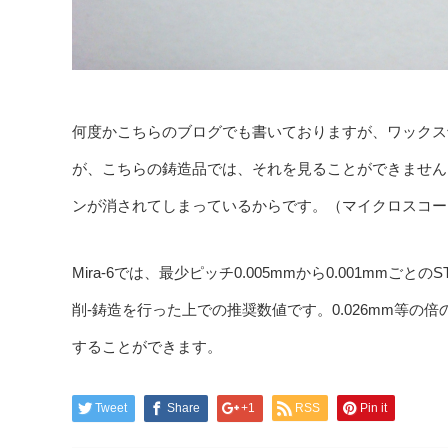
何度かこちらのブログでも書いておりますが、ワックス
が、こちらの鋳造品では、それを見ることができません
ンが消されてしまっているからです。（マイクロスコー
Mira-6では、最少ピッチ0.005mmから0.001mmご
削-鋳造を行った上での推奨数値です。0.026mm等の
することができます。
Tweet
Share
+1
RSS
Pin it