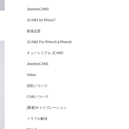
JewelryCAM3
JCAM3 for Rhino7
新規設置
JCAM2 For Rhino5＆Rhino6
チュートリアル JCAM2
JewelryCAM1
Video
切削ノウハウ
CAMノウハウ
[重要]キャリブレーション
トラブル解決