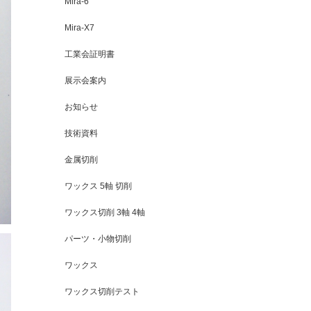
Mira-6
Mira-X7
工業会証明書
展示会案内
お知らせ
技術資料
金属切削
ワックス 5軸 切削
ワックス切削 3軸 4軸
パーツ・小物切削
ワックス
ワックス切削テスト