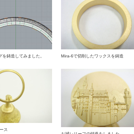
ングを鋳造してみました。
Mira-6で切削したワックスを鋳造
ース
お城レリーフの鋳造をしました。