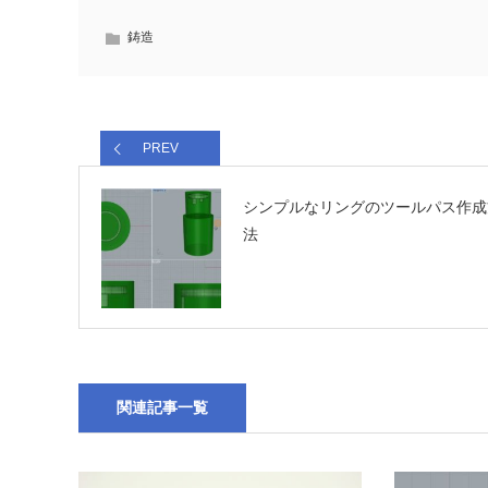
鋳造
PREV
シンプルなリングのツールパス作成
法
関連記事一覧